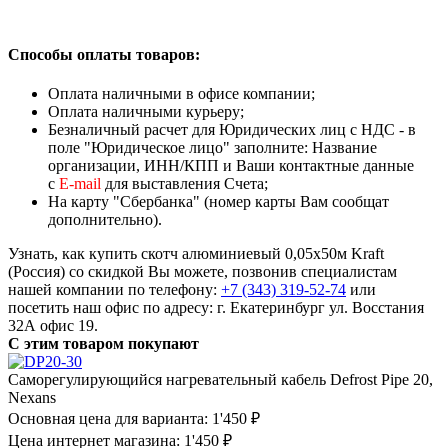
Способы оплаты товаров:
Оплата наличными в офисе компании;
Оплата наличными курьеру;
Безналичный расчет для Юридических лиц с НДС - в
поле "Юридическое лицо" заполните: Название
организации, ИНН/КПП и Ваши контактные данные
с
Е-mail
для выставления Счета;
На карту "Сбербанка" (номер карты Вам сообщат
дополнительно).
Узнать, как купить скотч алюминиевый 0,05х50м Kraft
(Россия) со скидкой Вы можете, позвонив специалистам
нашей компании по телефону:
+7 (343) 319-52-74
или
посетить наш офис по адресу: г. Екатеринбург ул. Восстания
32А офис 19.
С этим товаром покупают
Саморегулирующийся нагревательный кабель Defrost Pipe 20,
Nexans
Основная цена для варианта:
1'450 ₽
Цена интернет магазина:
1'450 ₽