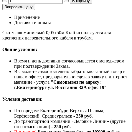
Запросить цену
Применение
Доставка и оплата
Скотч алюминиевый 0,05х50м Kraft используется для
крепления нагревательного кабеля к трубам.
Общие условия:
Время и день доставки согласовывается с менеджером
при подтверждении Заказа.
Вы можете самостоятельно забрать заказанный товар в
нашем офисе, предварительно сделав заявку в интернет
магазине - услуга
"Самовывоз по адресу:
г.Екатеринбург ул. Восстания 32А офис 19
".
Условия доставки:
По городам: Екатеринбург, Верхняя Пышма,
Берёзовский, Среднеуральск -
250 руб.
До транспортной компании «Деловые Линии» (другие
по согласованию) -
250 руб.
Внимание!
Если сумма Заказа больше
10'000 руб
, то