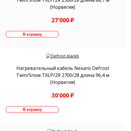
Twin/Snow TXLP/2R 2300/28 длина 88,1 м
(Норвегия)
27'000 ₽
Нагревательный кабель Nexans Defrost
Twin/Snow TXLP/2R 2700/28 длина 96,4 м
(Норвегия)
30'000 ₽