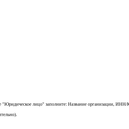
ле "Юридическое лицо" заполните: Название организации, ИНН
тельно).