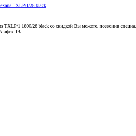
exans TXLP/1/28 black
s TXLP/1 1800/28 black со скидкой Вы можете, позвонив специ
А офис 19.