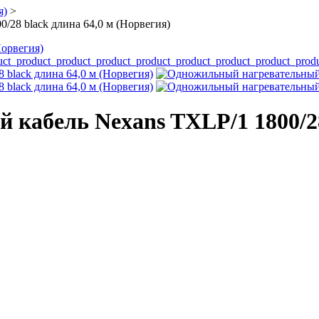
я)
>
28 black длина 64,0 м (Норвегия)
Норвегия)
кабель Nexans TXLP/1 1800/28 