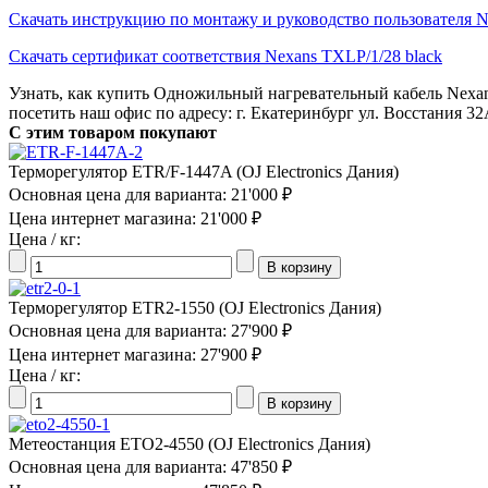
Скачать инструкцию по монтажу и руководство пользователя N
Скачать сертификат соответствия Nexans TXLP/1/28 black
Узнать, как купить Одножильный нагревательный кабель Nexan
посетить наш офис по адресу: г. Екатеринбург ул. Восстания 32
С этим товаром покупают
Терморегулятор ETR/F-1447A (OJ Electronics Дания)
Основная цена для варианта:
21'000 ₽
Цена интернет магазина:
21'000 ₽
Цена / кг:
Терморегулятор ETR2-1550 (OJ Electronics Дания)
Основная цена для варианта:
27'900 ₽
Цена интернет магазина:
27'900 ₽
Цена / кг:
Метеостанция ETO2-4550 (OJ Electronics Дания)
Основная цена для варианта:
47'850 ₽