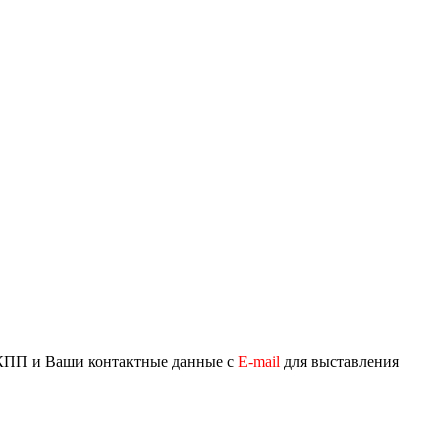
/КПП и Ваши контактные данные с
Е-mail
для выставления