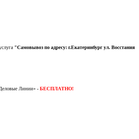
 услуга
"Самовывоз по адресу: г.Екатеринбург ул. Восстания
«Деловые Линии» -
БЕСПЛАТНО!