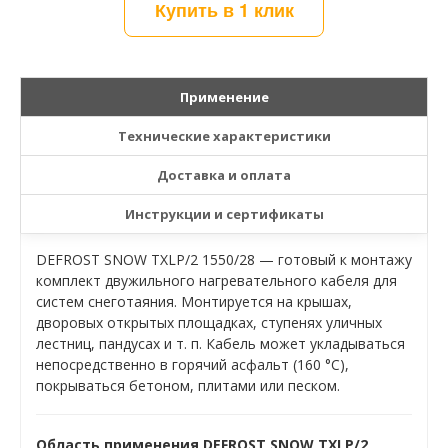
Купить в 1 клик
Применение
Технические характеристики
Доставка и оплата
Инструкции и сертификаты
DEFROST SNOW TXLP/2 1550/28 — готовый к монтажу
комплект двужильного нагревательного кабеля для
систем снеготаяния. Монтируется на крышах,
дворовых открытых площадках, ступенях уличных
лестниц, пандусах и т. п. Кабель может укладываться
непосредственно в горячий асфальт (160 °C),
покрываться бетоном, плитами или песком.
Область применения
DEFROST SNOW TXLP/2