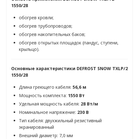
1550/28
обогрев кровли;
обогрев трубопроводов;
обогрев накопительных баков;
обогрев открытых площадок (пандус, ступени,
крыльцо).
Основные характеристики DEFROST SNOW TXLP/2
1550/28
Длина греющего кабеля:
56,6 м
Мощность комплекта:
1550
Вт
Удельная мощность кабеля:
28 Вт/м
Номинальное напряжение:
230 В
Тип кабеля: двухжильный резистивный
экранированный
Внешний диаметр: 7,0 мм