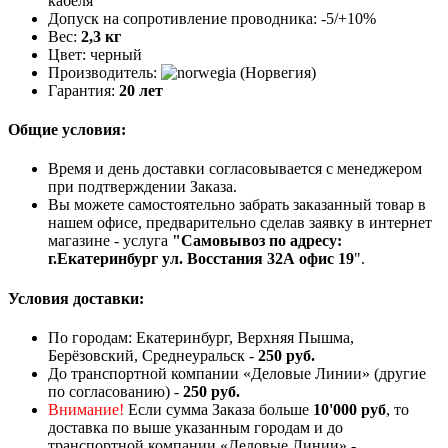
кабеля
Допуск на сопротивление проводника: -5/+10%
Вес:
2,3 кг
Цвет: черный
Производитель:
(Норвегия)
Гарантия:
20 лет
Общие условия:
Время и день доставки согласовывается с менеджером
при подтверждении Заказа.
Вы можете самостоятельно забрать заказанный товар в
нашем офисе, предварительно сделав заявку в интернет
магазине - услуга
"Самовывоз по адресу:
г.Екатеринбург ул. Восстания 32А офис 19
".
Условия доставки:
По городам: Екатеринбург, Верхняя Пышма,
Берёзовский, Среднеуральск -
250 руб.
До транспортной компании «Деловые Линии» (другие
по согласованию) -
250 руб.
Внимание!
Если сумма Заказа больше
10'000 руб
, то
доставка по выше указанным городам и до
транспортной компании «Деловые Линии» -