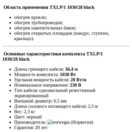
Область применения TXLP/1 1030/28 black
обогрев кровли;
обогрев трубопроводов;
обогрев накопительных баков;
обогрев открытых площадок (пандус, ступени,
крыльцо).
Основные характеристики комплекта TXLP/1
1030/28 black
Длина греющего кабеля:
36,4
м
Мощность комплекта:
1030 Вт
Удельная мощность кабеля:
28 Вт/м
Номинальное напряжение:
230 В
Тип кабеля: одножильный резистивный
экранированный
Внешний диаметр: 6,5 мм
Длина силового питающего кабеля: 2,5 м
Вес: 2,3 кг
Цвет: черный
Производитель:
(Норвегия)
Гарантия: 20 лет