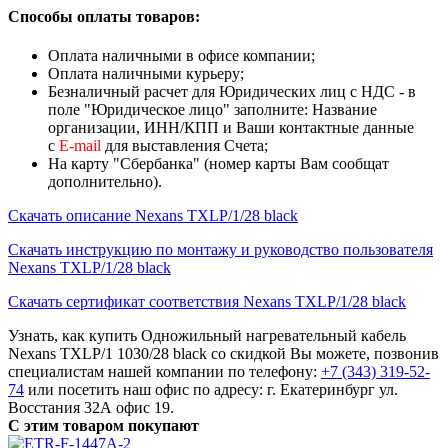
Способы оплаты товаров:
Оплата наличными в офисе компании;
Оплата наличными курьеру;
Безналичный расчет для Юридических лиц с НДС - в
поле "Юридическое лицо" заполните: Название
организации, ИНН/КПП и Ваши контактные данные
с
Е-mail
для выставления Счета;
На карту "Сбербанка" (номер карты Вам сообщат
дополнительно).
Скачать описание Nexans TXLP/1/28 black
Скачать инструкцию по монтажу и руководство пользователя
Nexans TXLP/1/28 black
Скачать сертификат соответствия Nexans TXLP/1/28 black
Узнать, как купить Одножильный нагревательный кабель
Nexans TXLP/1 1030/28 black со скидкой Вы можете, позвонив
специалистам нашей компании по телефону:
+7 (343) 319-52-
74
или посетить наш офис по адресу: г. Екатеринбург ул.
Восстания 32А офис 19.
С этим товаром покупают