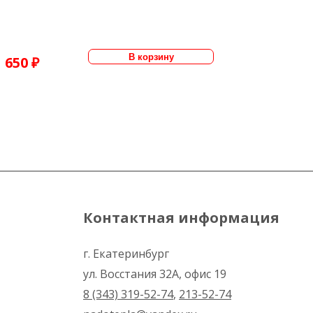
650 ₽
Контактная информация
г. Екатеринбург
ул. Восстания 32А, офис 19
8 (343) 319-52-74
,
213-52-74