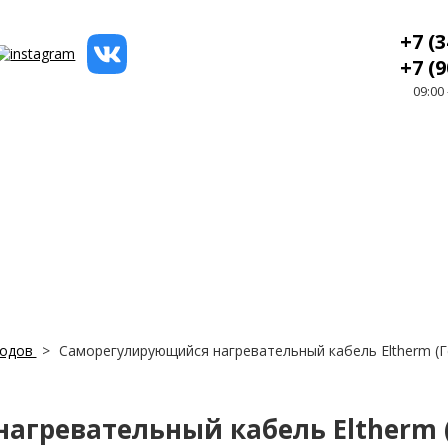
+7 (3
+7 (9
09:00
водов
>
Саморегулирующийся нагревательный кабель Eltherm (
агревательный кабель Eltherm 