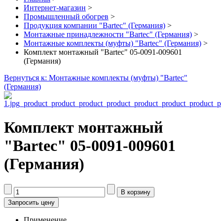
Интернет-магазин
>
Промышленный обогрев
>
Продукция компании "Bartec" (Германия)
>
Монтажные принадлежности "Bartec" (Германия)
>
Монтажные комплекты (муфты) "Bartec" (Германия)
>
Комплект монтажный "Bartec" 05-0091-009601
(Германия)
Вернуться к: Монтажные комплекты (муфты) "Bartec"
(Германия)
Комплект монтажный
"Bartec" 05-0091-009601
(Германия)
Запросить цену
Применение