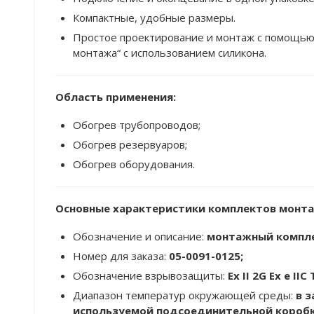
Компактные, удобные размеры.
Простое проектирование и монтаж с помощью
монтажа“ с использованием силикона.
Область применения:
Обогрев трубопроводов;
Обогрев резервуаров;
Обогрев оборудования.
Основные характеристики комплектов монта
Обозначение и описание:
монтажный компле
Номер для заказа:
05-0091-0125;
Обозначение взрывозащиты:
Ex II 2G Ex e IIC
Диапазон температур окружающей среды:
в 
используемой подсоединительной коробки 