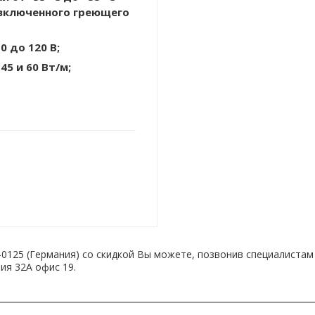
я включенного греющего
0 до 120 В;
, 45 и 60 Вт/м;
1-0125 (Германия) со скидкой Вы можете, позвонив специалиста
ния 32А офис 19.