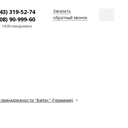
43) 319-52-74
Заказать
обратный звонок
08) 90-999-60
 - 19:00 ежедневно
принадлежности "Bartec" (Германия)
>