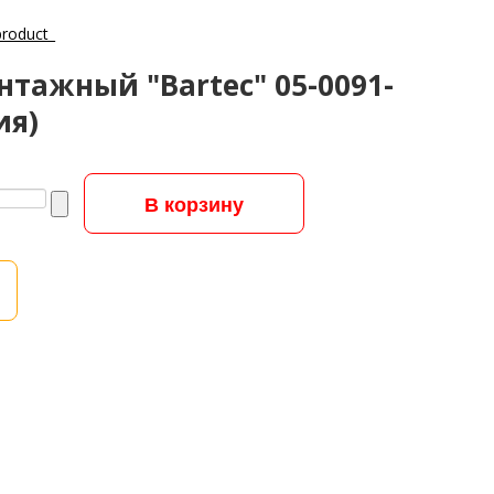
тажный "Bartec" 05-0091-
ия)