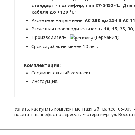
стандарт - полиэфир, тип 27-5452-4... Дл
кабеля до +120 °C;
Расчетное напряжение:
AC 208 до 254 В AC 11
Расчетная производительность:
10, 15, 25, 30
Производитель:
(Германия);
Срок службы: не менее 10 лет.
Комплектация:
Соединительный комплект;
Инструкция.
Узнать, как купить комплект монтажный "Bartec" 05-009
посетить наш офис по адресу: г. Екатеринбург ул. Восста