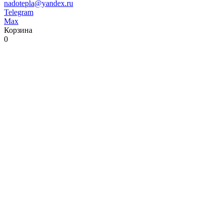
nadotepla@yandex.ru
Telegram
Max
Корзина
0