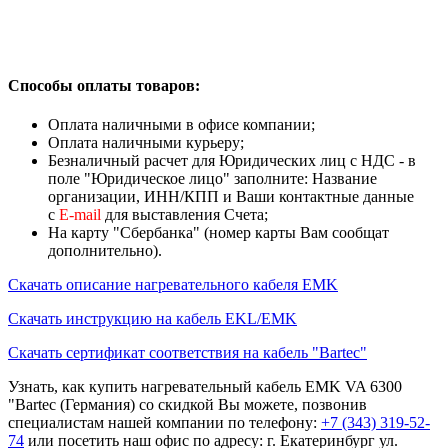
Способы оплаты товаров:
Оплата наличными в офисе компании;
Оплата наличными курьеру;
Безналичный расчет для Юридических лиц с НДС - в
поле "Юридическое лицо" заполните: Название
организации, ИНН/КПП и Ваши контактные данные
с
Е-mail
для выставления Счета;
На карту "Сбербанка" (номер карты Вам сообщат
дополнительно).
Скачать описание нагревательного кабеля EMK
Скачать инструкцию на кабель EKL/EMK
Скачать сертификат соответствия на кабель "Bartec"
Узнать, как купить нагревательный кабель EMK VA 6300
"Bartec (Германия) со скидкой Вы можете, позвонив
специалистам нашей компании по телефону:
+7 (343) 319-52-
74
или посетить наш офис по адресу: г. Екатеринбург ул.