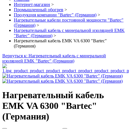
Интернет-магазин
>
Промышленный обогрев
>
Продукция компании "Bartec" (Германия)
>
Нагревательные кабели постоянной мощности "Bartec"
(Германия)
>
Нагревательный кабель с минеральной изоляцией EMK
"Bartec" (Германия)
>
Нагревательный кабель EMK VA 6300 "Bartec"
(Германия)
Вернуться к: Нагревательный кабель с минеральной
изоляцией EMK "Bartec" (Германия)
Нагревательный кабель
EMK VA 6300 "Bartec"
(Германия)