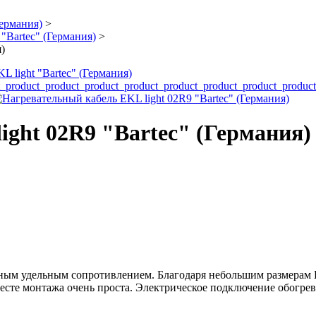
ермания)
>
"Bartec" (Германия)
>
)
 light "Bartec" (Германия)
ight 02R9 "Bartec" (Германия)
ным удельным сопротивлением. Благодаря небольшим размерам E
есте монтажа очень проста. Электрическое подключение обогрев