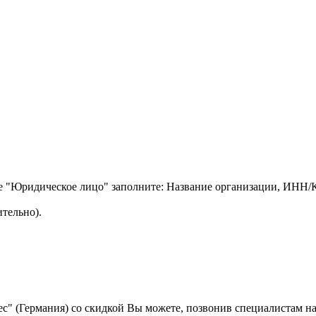
ле "Юридическое лицо" заполните: Название организации, ИНН
тельно).
rtec" (Германия) со скидкой Вы можете, позвонив специалистам 