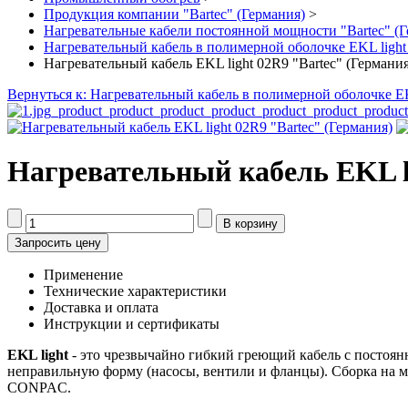
Продукция компании "Bartec" (Германия)
>
Нагревательные кабели постоянной мощности "Bartec" (Г
Нагревательный кабель в полимерной оболочке EKL light 
Нагревательный кабель EKL light 02R9 "Bartec" (Германия
Вернуться к: Нагревательный кабель в полимерной оболочке EKL
Нагревательный кабель EKL l
Запросить цену
Применение
Технические характеристики
Доставка и оплата
Инструкции и сертификаты
EKL light
- это чрезвычайно гибкий греющий кабель с постоян
неправильную форму (насосы, вентили и фланцы). Сборка на м
CONPAC.