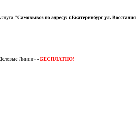
 услуга
"Самовывоз по адресу: г.Екатеринбург ул. Восстания
«Деловые Линии» -
БЕСПЛАТНО!