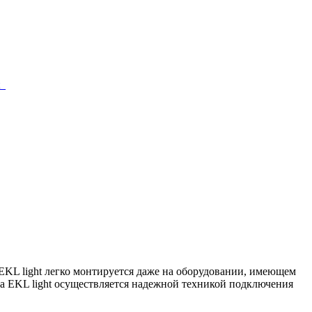
KL light легко монтируется даже на оборудовании, имеющем
а EKL light осуществляется надежной техникой подключения