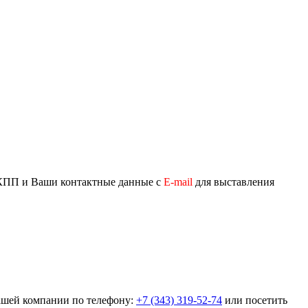
/КПП и Ваши контактные данные с
Е-mail
для выставления
нашей компании по телефону:
+7 (343) 319-52-74
или посетить