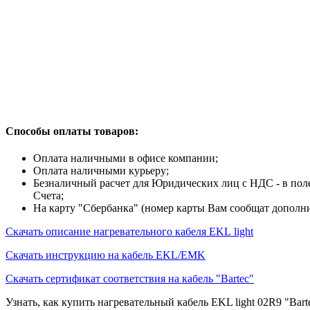
Способы оплаты товаров:
Оплата наличными в офисе компании;
Оплата наличными курьеру;
Безналичный расчет для Юридических лиц с НДС - в по
Счета;
На карту "Сбербанка" (номер карты Вам сообщат дополни
Скачать описание нагревательного кабеля EKL light
Скачать инструкцию на кабель EKL/EMK
Скачать сертификат соответствия на кабель "Bartec"
Узнать, как купить нагревательный кабель EKL light 02R9 "Ba