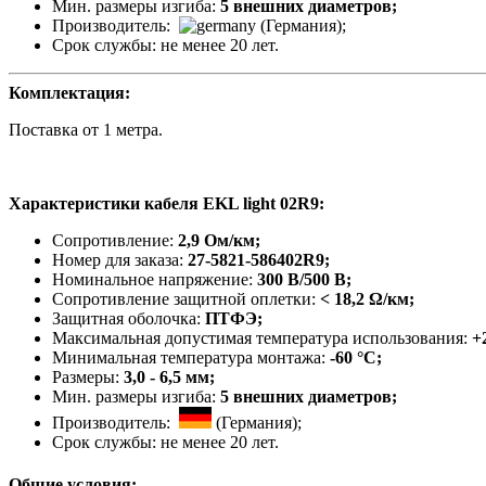
Мин. размеры изгиба:
5 внешних диаметров;
Производитель:
(Германия);
Срок службы: не менее 20 лет.
Комплектация:
Поставка от 1 метра.
Характеристики кабеля EKL light 02R9
:
Сопротивление:
2,9 Ом/км;
Номер для заказа:
27-5821-586402R9
;
Номинальное напряжение:
300 В/500 В;
Сопротивление защитной оплетки:
< 18,2 Ω/км;
Защитная оболочка:
ПТФЭ;
Максимальная допустимая температура использования:
+2
Минимальная температура монтажа:
-60 °С;
Размеры:
3,0 - 6,5 мм;
Мин. размеры изгиба:
5 внешних диаметров;
Производитель:
(Германия);
Срок службы: не менее 20 лет.
Общие условия: