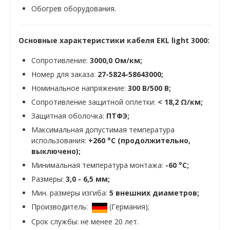
Обогрев оборудования.
Основные характеристики кабеля EKL light 3000
:
Сопротивление:
3000,0 Ом/км;
Номер для заказа:
27-5824-58643000;
Номинальное напряжение:
300 В/500 В;
Сопротивление защитной оплетки:
< 18,2 Ω/км;
Защитная оболочка:
ПТФЭ;
Максимальная допустимая температура
использования:
+260 °C (продолжительно,
выключено);
Минимальная температура монтажа:
-60 °С;
Размеры:
3,0 - 6,5 мм;
Мин. размеры изгиба:
5 внешних диаметров;
Производитель:
(Германия);
Срок службы: не менее 20 лет.