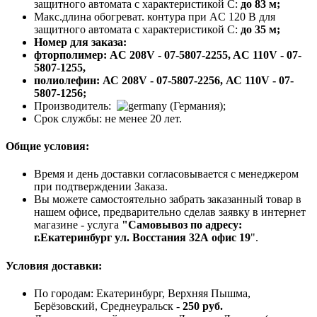
защитного автомата с характеристикой С:
до 83 м;
Макс.длина обогреват. контура при AC 120 В для
защитного автомата с характеристикой С:
до 35 м;
Номер для заказа:
фторполимер: AC 208V - 07-5807-2255, AC 110V - 07-
5807-1255,
полиолефин: АС 208V - 07-5807-2256, АС 110V - 07-
5807-1256;
Производитель:
(Германия);
Срок службы: не менее 20 лет.
Общие условия:
Время и день доставки согласовывается с менеджером
при подтверждении Заказа.
Вы можете самостоятельно забрать заказанный товар в
нашем офисе, предварительно сделав заявку в интернет
магазине - услуга
"Самовывоз по адресу:
г.Екатеринбург ул. Восстания 32А офис 19
".
Условия доставки:
По городам: Екатеринбург, Верхняя Пышма,
Берёзовский, Среднеуральск -
250 руб.