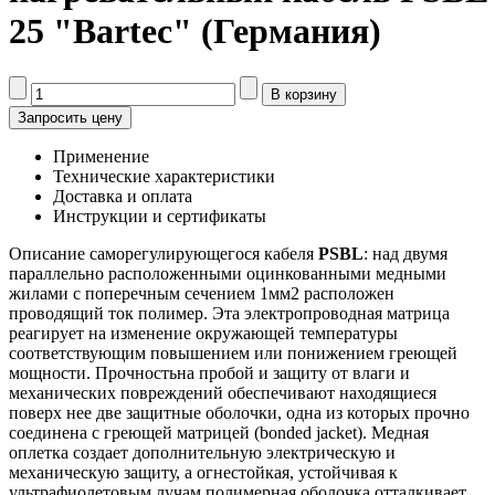
25 "Bartec" (Германия)
Запросить цену
Применение
Технические характеристики
Доставка и оплата
Инструкции и сертификаты
Описание саморегулирующегося кабеля
PSBL
: над двумя
параллельно расположенными оцинкованными медными
жилами с поперечным сечением 1мм2 расположен
проводящий ток полимер. Эта электропроводная матрица
реагирует на изменение окружающей температуры
соответствующим повышением или понижением греющей
мощности. Прочностьна пробой и защиту от влаги и
механических повреждений обеспечивают находящиеся
поверх нее две защитные оболочки, одна из которых прочно
соединена с греющей матрицей (bonded jacket). Медная
оплетка создает дополнительную электрическую и
механическую защиту, а огнестойкая, устойчивая к
ультрафиолетовым лучам полимерная оболочка отталкивает