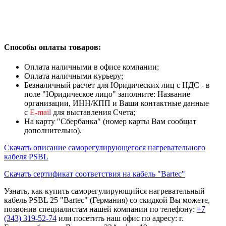
Способы оплаты товаров:
Оплата наличными в офисе компании;
Оплата наличными курьеру;
Безналичный расчет для Юридических лиц с НДС - в
поле "Юридическое лицо" заполните: Название
организации, ИНН/КПП и Ваши контактные данные
с
Е-mail
для выставления Счета;
На карту "Сбербанка" (номер карты Вам сообщат
дополнительно).
Скачать описание cаморегулирующегося нагревательного
кабеля PSBL
Скачать сертификат соответствия на кабель "Bartec"
Узнать, как купить cаморегулирующийся нагревательный
кабель PSBL 25 "Bartec" (Германия) со скидкой Вы можете,
позвонив специалистам нашей компании по телефону:
+7
(343) 319-52-74
или посетить наш офис по адресу: г.