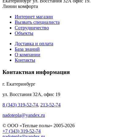
Екатеринбург ул. Восстания 32А офис 19.
Линии комфорта
Интернет магазин
Вызвать специалиста
Сотрудничество
Объекты
Доставка и оплата
База знаний
О компании
Контакты
Контактная информация
г. Екатеринбург
ул. Восстания 32А, офис 19
8 (343) 319-52-74
,
213-52-74
nadotepla@yandex.ru
© ООО «Теплые полы» 2005-2026
+7 (343) 319-52-74
nadotepla@yandex.ru