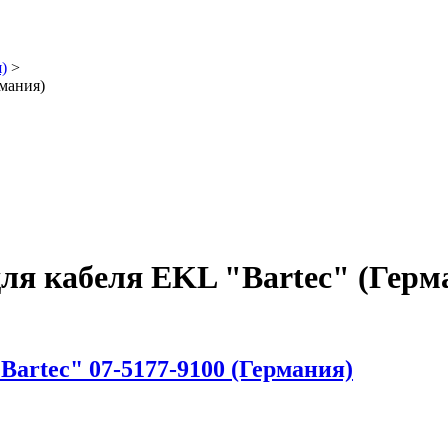
)
>
мания)
я кабеля EKL "Bartec" (Герм
Bartec" 07-5177-9100 (Германия)