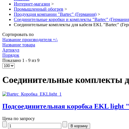
Интернет-магазин
>
Промышленный обогрев
>
Продукция компании "Bartec" (Германия)
>
Соединительные коробки и комплекты "Bartec" (Германия
Соединительные комплекты для кабеля EKL "Bartec" (Гер
Сортировать по
Название производителя +/-
Название товара
Артикул
Порядок
Показано 1 - 9 из 9
Соединительные комплекты дл
Подсоединительная коробка EKL light "
Цена по запросу