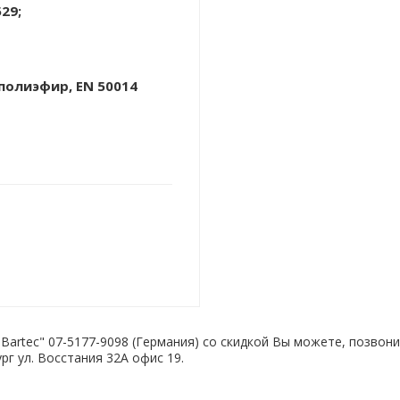
529;
олиэфир, EN 50014
 "Bartec" 07-5177-9098 (Германия) со скидкой Вы можете, позво
рг ул. Восстания 32А офис 19.