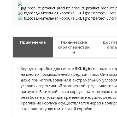
Применение
Технические
Достав
характеристик
опла
и
Корпуса коробок для систем
EKL light
из полиэсте
на многих промышленных предприятиях. Они ок
даже при использовании в экстремальных услови
условиях агрессивной химической среды или сил
нагрузок. В нижней части корпуса на торцевых ст
резьбовые втулки для крепления несущих реек ил
Крепление корпуса осуществляется через изолир
вне полости уплотнительной коробки.