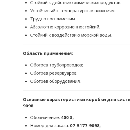
Cтойкий к действию химическихпродуктов.
Устойчивый к температурным влияниям.
Tрудно воспламеним.
Aбсолютно коррозионностойкий.
Cтойкий к воздействию морской воды.
Область применения:
Обогрев трубопроводов;
Обогрев резервуаров;
Обогрев оборудования.
Основные характеристики коробки для систем
9098
Обозначение:
400 S;
Номер для заказа:
07-5177-9098;