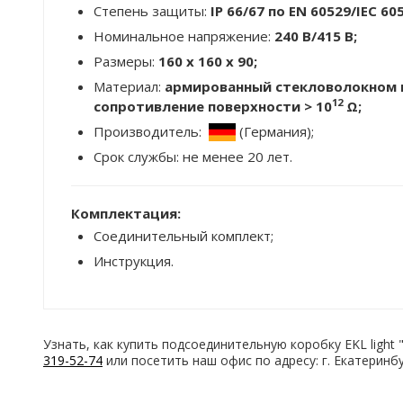
Степень защиты:
IP 66/67 по EN 60529/IEC 60
Номинальное напряжение:
240 В/415 В;
Размеры:
160 x 160 x 90;
Материал:
армированный стекловолокном п
12
сопротивление поверхности >
10
Ω
;
Производитель:
(Германия);
Срок службы: не менее 20 лет.
Комплектация:
Соединительный комплект;
Инструкция.
Узнать, как купить подсоединительную коробку EKL light
319-52-74
или посетить наш офис по адресу: г. Екатеринбу