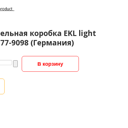
льная коробка EKL light
177-9098 (Германия)