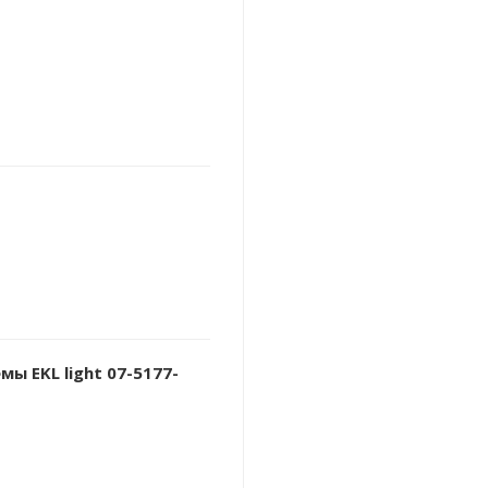
ы EKL light 07-5177-