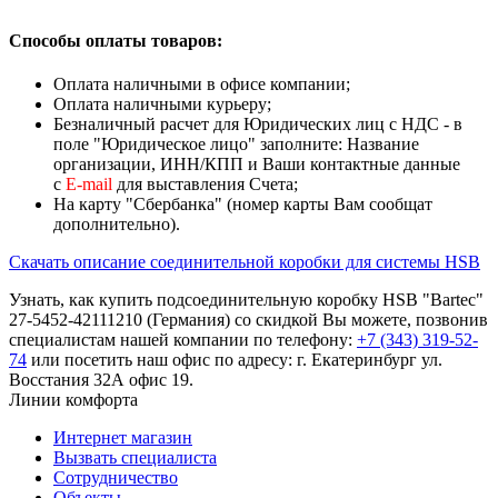
Способы оплаты товаров:
Оплата наличными в офисе компании;
Оплата наличными курьеру;
Безналичный расчет для Юридических лиц с НДС - в
поле "Юридическое лицо" заполните: Название
организации, ИНН/КПП и Ваши контактные данные
с
Е-mail
для выставления Счета;
На карту "Сбербанка" (номер карты Вам сообщат
дополнительно).
Скачать описание соединительной коробки для системы HSB
Узнать, как купить подсоединительную коробку HSB "Bartec"
27-5452-42111210 (Германия) со скидкой Вы можете, позвонив
специалистам нашей компании по телефону:
+7 (343) 319-52-
74
или посетить наш офис по адресу: г. Екатеринбург ул.
Восстания 32А офис 19.
Линии комфорта
Интернет магазин
Вызвать специалиста
Сотрудничество
Объекты