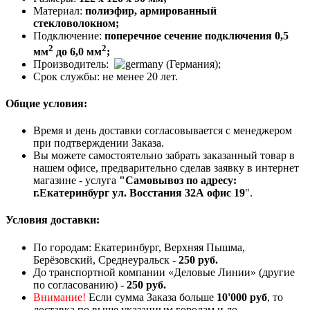
Материал:
полиэфир, армированный
стекловолокном;
Подключение:
поперечное сечение подключения 0,5
2
2
мм
до 6,0 мм
;
Производитель:
(Германия);
Срок службы: не менее 20 лет.
Общие условия:
Время и день доставки согласовывается с менеджером
при подтверждении Заказа.
Вы можете самостоятельно забрать заказанный товар в
нашем офисе, предварительно сделав заявку в интернет
магазине - услуга
"Самовывоз по адресу:
г.Екатеринбург ул. Восстания 32А офис 19
".
Условия доставки:
По городам: Екатеринбург, Верхняя Пышма,
Берёзовский, Среднеуральск -
250 руб.
До транспортной компании «Деловые Линии» (другие
по согласованию) -
250 руб.
Внимание!
Если сумма Заказа больше
10'000 руб
, то
доставка по выше указанным городам и до