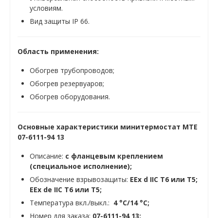
условиям.
Вид защиты IP 66.
Область применения:
Обогрев трубопроводов;
Обогрев резервуаров;
Обогрев оборудования.
Основные характеристики минитермостат MTE
07-6111-94 13
Описание:
с фланцевым креплением
(специальное исполнениe);
Обозначение взрывозащиты:
EEx d IIC T6 или T5;
EEx de IIC T6 или T5;
Температура вкл./выкл.:
4 °C/14 °C;
Номер для заказа:
07-6111-94 13
;