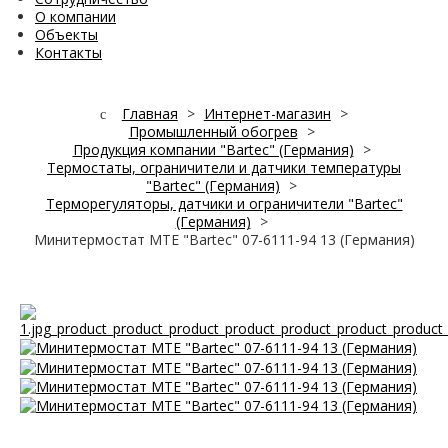
О компании
Объекты
Контакты
Главная
>
Интернет-магазин
>
Промышленный обогрев
>
Продукция компании "Bartec" (Германия)
>
Термостаты, ограничители и датчики температуры
"Bartec" (Германия)
>
Терморегуляторы, датчики и ограничители "Bartec"
(Германия)
>
Минитермостат MTE "Bartec" 07-6111-94 13 (Германия)