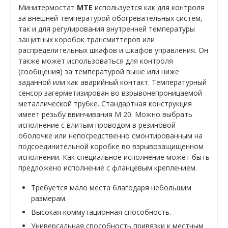
Минитермостат
MTE
используется как для контроля
за внешней температурой обогревательных систем,
так и для регулирования внутренней температуры
защитных коробок трансмиттеров или
распределительных шкафов и шкафов управления. Он
также может использоваться для контроля
(сообщения) за температурой выше или ниже
заданной или как аварийный контакт. Температурный
сенсор загерметизирован во взрывонепроницаемой
металлической трубке. Стандартная конструкция
имеет резьбу ввинчивания M 20. Можно выбрать
исполнение с влитым проводом в резиновой
оболочке или непосредственно смонтированным на
подсоединительной коробке во взрывозащищенном
исполнении. Как специальное исполнение может быть
предложено исполнение с фланцевым креплением.
Требуется мало места благодаря небольшим
размерам.
Высокая коммутационная способность.
Универсальная способность привязки к местным