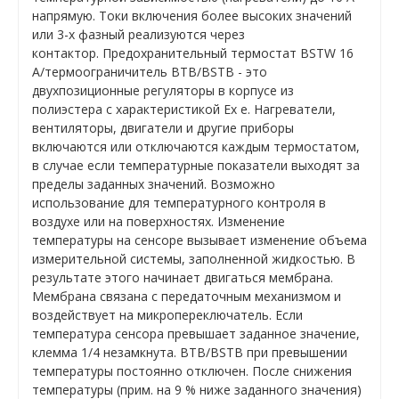
напрямую. Токи включения более высоких значений
или 3-х фазный реализуются через
контактор. Предохранительный термостат BSTW 16
A/термоограничитель BTB/BSTB - это
двухпозиционные регуляторы в корпусе из
полиэстера с характеристикой Ex e. Нагреватели,
вентиляторы, двигатели и другие приборы
включаются или отключаются каждым термостатом,
в случае если температурные показатели выходят за
пределы заданных значений. Возможно
использование для температурного контроля в
воздухе или на поверхностях. Изменение
температуры на сенсоре вызывает изменение объема
измерительной системы, заполненной жидкостью. В
результате этого начинает двигаться мембрана.
Мембрана связана с передаточным механизмом и
воздействует на микропереключатель. Если
температура сенсора превышает заданное значение,
клемма 1/4 незамкнута. BTB/BSTB при превышении
температуры постоянно отключен. После снижения
температуры (прим. на 9 % ниже заданного значения)