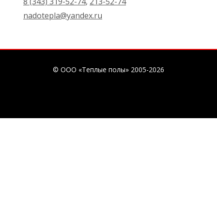
8 (343) 319-52-74
,
213-52-74
nadotepla@yandex.ru
© ООО «Теплые полы» 2005-2026