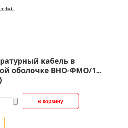
ратурный кабель в
ой оболочке ВНО-ФМО/1...
)