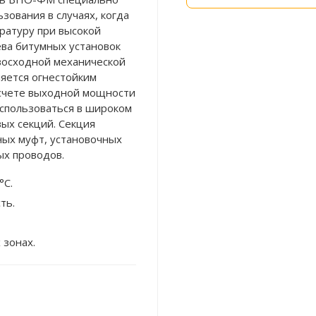
зования в случаях, когда
ратуру при высокой
ва битумных установок
восходной механической
ляется огнестойким
асчете выходной мощности
спользоваться в широком
вых секций. Секция
ных муфт, установочных
ых проводов.
°C.
ть.
 зонах.