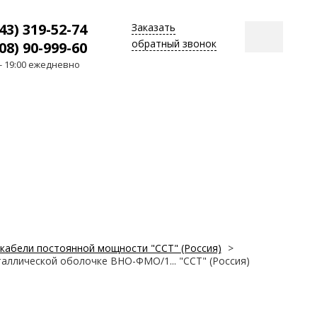
43) 319-52-74
Заказать
обратный звонок
08) 90-999-60
 - 19:00 ежедневно
кабели постоянной мощности "ССТ" (Россия)
>
аллической оболочке ВНО-ФМО/1... "ССТ" (Россия)