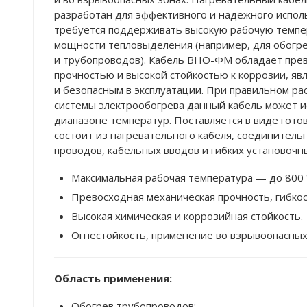
разработан для эффективного и надежного исполь
требуется поддерживать высокую рабочую темпе
мощности тепловыделения (например, для обогре
и трубопроводов). Кабель ВНО-ФМ обладает пре
прочностью и высокой стойкостью к коррозии, яв
и безопасным в эксплуатации. При правильном р
системы электрообогрева данный кабель может и
диапазоне температур. Поставляется в виде гото
состоит из нагревательного кабеля, соединитель
проводов, кабельных вводов и гибких установочн
Максимальная рабочая температура — до 800 
Превосходная механическая прочность, гибкос
Высокая химическая и коррозийная стойкость.
Огнестойкость, применение во взрывоопасных
Область применения:
Обогрев трубопроводов;