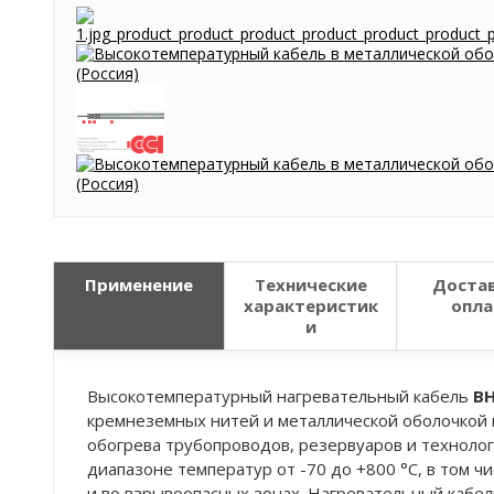
Применение
Технические
Достав
характеристик
опла
и
Высокотемпературный нагревательный кабель
В
кремнеземных нитей и металлической оболочкой
обогрева трубопроводов, резервуаров и техноло
диапазоне температур от -70 до +800 °С, в том ч
и во взрывоопасных зонах. Нагревательный каб