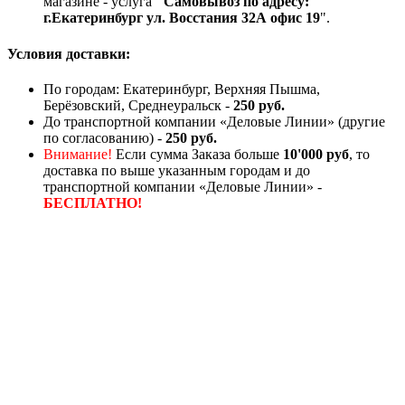
магазине - услуга
"Самовывоз по адресу:
г.Екатеринбург ул. Восстания 32А офис 19
".
Условия доставки:
По городам: Екатеринбург, Верхняя Пышма,
Берёзовский, Среднеуральск -
250 руб.
До транспортной компании «Деловые Линии» (другие
по согласованию) -
250 руб.
Внимание!
Если сумма Заказа больше
10'000 руб
, то
доставка по выше указанным городам и до
транспортной компании «Деловые Линии» -
БЕСПЛАТНО!