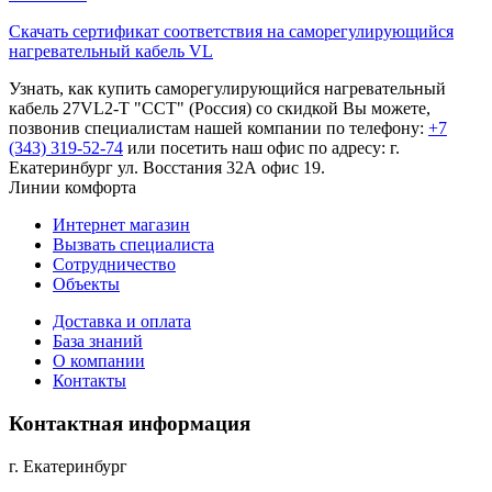
Cкачать сертификат соответствия на cаморегулирующийся
нагревательный кабель VL
Узнать, как купить cаморегулирующийся нагревательный
кабель 27VL2-T "ССТ" (Россия) со скидкой Вы можете,
позвонив специалистам нашей компании по телефону:
+7
(343) 319-52-74
или посетить наш офис по адресу: г.
Екатеринбург ул. Восстания 32А офис 19.
Линии комфорта
Интернет магазин
Вызвать специалиста
Сотрудничество
Объекты
Доставка и оплата
База знаний
О компании
Контакты
Контактная информация
г. Екатеринбург