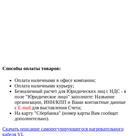
Способы оплаты товаров:
Оплата наличными в офисе компании;
Оплата наличными курьеру;
Безналичный расчет для Юридических лиц с НДС - в
поле "Юридическое лицо" заполните: Название
организации, ИНН/КПП и Ваши контактные данные
с
Е-mail
для выставления Счета;
На карту "Сбербанка" (номер карты Вам сообщат
дополнительно).
Скачать описание cаморегулирующегося нагревательного
кабеля VL