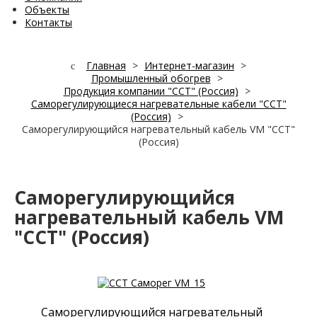
Объекты
Контакты
Главная
>
Интернет-магазин
>
Промышленный обогрев
>
Продукция компании "ССТ" (Россия)
>
Саморегулирующиеся нагревательные кабели "ССТ"
(Россия)
>
Саморегулирующийся нагревательный кабель VM "ССТ"
(Россия)
Саморегулирующийся
нагревательный кабель VM
"ССТ" (Россия)
Саморегулирующийся нагревательный