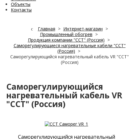
Объекты
Контакты
Главная
>
Интернет-магазин
>
Промышленный обогрев
>
Продукция компании "ССТ" (Россия)
>
Саморегулирующиеся нагревательные кабели "ССТ"
(Россия)
>
Саморегулирующийся нагревательный кабель VR "ССТ"
(Россия)
Саморегулирующийся
нагревательный кабель VR
"ССТ" (Россия)
Саморегулирующийся нагревательный