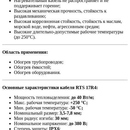
Нагревательный кабель не распространяет и не
поддерживает горение;
Высокая механическая прочность, стойкость к
раздавливанию;
Высокая коррозионная стойкость, стойкость к маслам,
морской воде, нефти, агрессивным средам;
Высокие длительно-допустимые рабочие температуры
(до 250°С).
Область применения:
Обогрев трубопроводов;
Обогрев ёмкостей;
Обогрев оборудования.
Основные характеристики кабеля RTS 17R4
:
Мощность тепловыделения:
до 40 Вт/м;
Макс. рабочая температура:
+250 °C;
Мин. рабочая температура:
-50 °C;
Номинальный размер:
3,5-7,8 мм;
Мин радиус изгиба:
30 мм;
Номинальное напряжение:
до 380 В;
Степень защиты:
IPX6
;