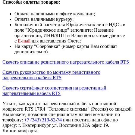
Способы оплаты товаров:
Оплата наличными в офисе компании;
Оплата наличными курьеру;
Безналичный расчет для Юридических лиц с НДС - в
поле "Юридическое лицо" заполните: Название
организации, ИНН/КПП и Ваши контактные данные
с
Е-mail
для выставления Счета;
На карту "Сбербанка" (номер карты Вам сообщат
дополнительно).
Скачать описание резистивного нагревательного кабеля RTS
Скачать руководство по монтажу резистивного
нагревательного кабеля RTS
Cкачать сертификат соответствия на резистивный
нагревательный кабель RTS
Узнать, как купить нагревательный кабель постоянной
мощности RTS 17R4 "Тепловые системы" (Россия) со скидкой
Вы можете, позвонив специалистам нашей компании по
телефону:
+7 (343) 319-52-74
или посетить наш офис по
адресу: г. Екатеринбург ул. Восстания 32А офис 19.
Линии комфорта