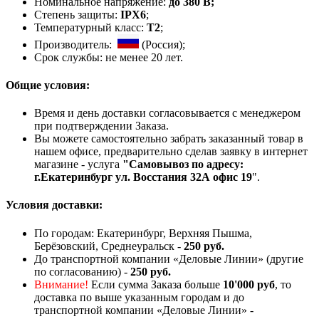
Номинальное напряжение:
до 380 В;
Степень защиты:
IPX6
;
Температурный класс:
Т2
;
Производитель:
(Россия);
Срок службы: не менее 20 лет.
Общие условия:
Время и день доставки согласовывается с менеджером
при подтверждении Заказа.
Вы можете самостоятельно забрать заказанный товар в
нашем офисе, предварительно сделав заявку в интернет
магазине - услуга
"Самовывоз по адресу:
г.Екатеринбург ул. Восстания 32А офис 19
".
Условия доставки:
По городам: Екатеринбург, Верхняя Пышма,
Берёзовский, Среднеуральск -
250 руб.
До транспортной компании «Деловые Линии» (другие
по согласованию) -
250 руб.
Внимание!
Если сумма Заказа больше
10'000 руб
, то
доставка по выше указанным городам и до
транспортной компании «Деловые Линии» -