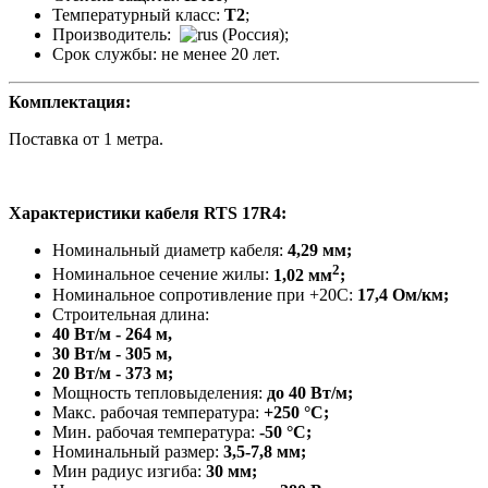
Температурный класс:
Т2
;
Производитель:
(Россия);
Срок службы: не менее 20 лет.
Комплектация:
Поставка от 1 метра.
Характеристики кабеля RTS 17R4
:
Номинальный диаметр кабеля:
4,29 мм;
2
Номинальное сечение жилы:
1,02 мм
;
Номинальное сопротивление при +20С:
17,4 Ом/км;
Строительная длина:
40 Вт/м - 264 м,
30 Вт/м - 305 м,
20 Вт/м - 373 м;
Мощность тепловыделения:
до 40 Вт/м;
Макс. рабочая температура:
+250 °C;
Мин. рабочая температура:
-50 °C;
Номинальный размер:
3,5-7,8 мм;
Мин радиус изгиба:
30 мм;