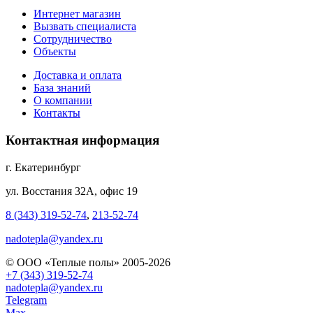
Интернет магазин
Вызвать специалиста
Сотрудничество
Объекты
Доставка и оплата
База знаний
О компании
Контакты
Контактная информация
г. Екатеринбург
ул. Восстания 32А, офис 19
8 (343) 319-52-74
,
213-52-74
nadotepla@yandex.ru
© ООО «Теплые полы» 2005-2026
+7 (343) 319-52-74
nadotepla@yandex.ru
Telegram
Max