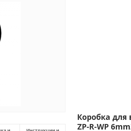
Коробка для 
ZP-R-WP 6mm2
ка и
Инструкции и