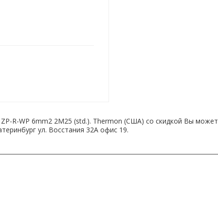
or ZP-R-WP 6mm2 2M25 (std.). Thermon (США) со скидкой Вы може
атеринбург ул. Восстания 32А офис 19.