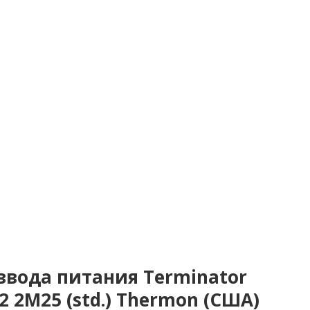
ввода питания Terminator
 2M25 (std.) Thermon (США)