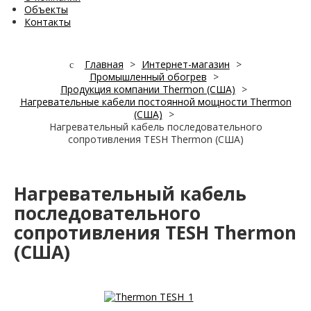
Объекты
Контакты
Главная
>
Интернет-магазин
>
Промышленный обогрев
>
Продукция компании Thermon (США)
>
Нагревательные кабели постоянной мощности Thermon
(США)
>
Нагревательный кабель последовательного
сопротивления TESH Thermon (США)
Нагревательный кабель
последовательного
сопротивления TESH Thermon
(США)