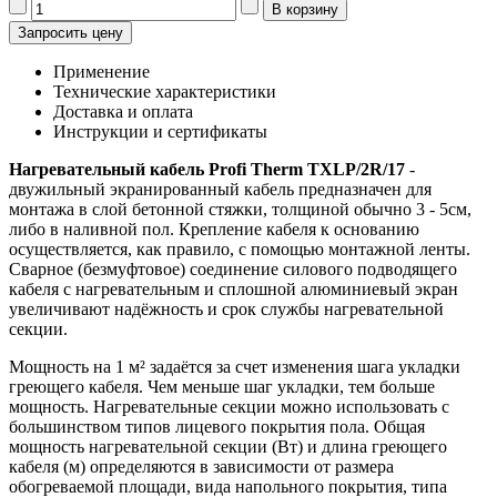
Запросить цену
Применение
Технические характеристики
Доставка и оплата
Инструкции и сертификаты
Нагревательный кабель Profi Therm TXLP/2R/17
-
двужильный экранированный кабель предназначен для
монтажа в слой бетонной стяжки, толщиной обычно 3 - 5см,
либо в наливной пол. Крепление кабеля к основанию
осуществляется, как правило, с помощью монтажной ленты.
Сварное (безмуфтовое) соединение силового подводящего
кабеля с нагревательным и сплошной алюминиевый экран
увеличивают надёжность и срок службы нагревательной
секции.
Мощность на 1 м² задаётся за счет изменения шага укладки
греющего кабеля. Чем меньше шаг укладки, тем больше
мощность. Нагревательные секции можно использовать с
большинством типов лицевого покрытия пола. Общая
мощность нагревательной секции (Вт) и длина греющего
кабеля (м) определяются в зависимости от размера
обогреваемой площади, вида напольного покрытия, типа