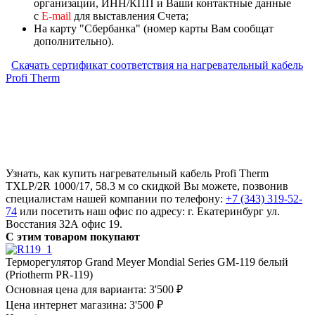
организации, ИНН/КПП и Ваши контактные данные
с
Е-mail
для выставления Счета;
На карту "Сбербанка" (номер карты Вам сообщат
дополнительно).
Скачать сертификат соответствия на нагревательный кабель
Profi Therm
Узнать, как купить нагревательный кабель Profi Therm
TXLP/2R 1000/17, 58.3 м со скидкой Вы можете, позвонив
специалистам нашей компании по телефону:
+7 (343) 319-52-
74
или посетить наш офис по адресу: г. Екатеринбург ул.
Восстания 32А офис 19.
С этим товаром покупают
Терморегулятор Grand Meyer Mondial Series GM-119 белый
(Priotherm PR-119)
Основная цена для варианта:
3'500 ₽
Цена интернет магазина:
3'500 ₽