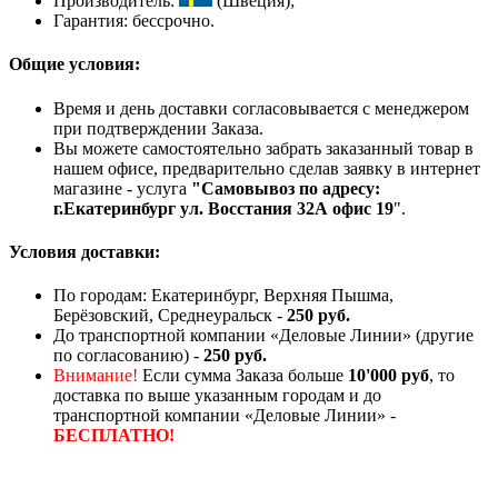
Производитель:
(Швеция);
Гарантия: бессрочно.
Общие условия:
Время и день доставки согласовывается с менеджером
при подтверждении Заказа.
Вы можете самостоятельно забрать заказанный товар в
нашем офисе, предварительно сделав заявку в интернет
магазине - услуга
"Самовывоз по адресу:
г.Екатеринбург ул. Восстания 32А офис 19
".
Условия доставки:
По городам: Екатеринбург, Верхняя Пышма,
Берёзовский, Среднеуральск -
250 руб.
До транспортной компании «Деловые Линии» (другие
по согласованию) -
250 руб.
Внимание!
Если сумма Заказа больше
10'000 руб
, то
доставка по выше указанным городам и до
транспортной компании «Деловые Линии» -
БЕСПЛАТНО!