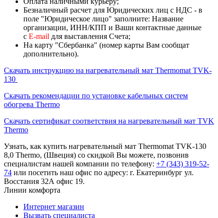
Оплата наличными курьеру;
Безналичный расчет для Юридических лиц с НДС - в
поле "Юридическое лицо" заполните: Название
организации, ИНН/КПП и Ваши контактные данные
с
Е-mail
для выставления Счета;
На карту "Сбербанка" (номер карты Вам сообщат
дополнительно).
Скачать инструкцию на нагревательный мат Thermomat TVK-
130
Скачать рекомендации по установке кабельных систем
обогрева Thermo
Скачать сертификат соответствия на нагревательный мат TVK
Thermo
Узнать, как купить нагревательный мат Thermomat TVK-130
8,0 Thermo, (Швеция) со скидкой Вы можете, позвонив
специалистам нашей компании по телефону:
+7 (343) 319-52-
74
или посетить наш офис по адресу: г. Екатеринбург ул.
Восстания 32А офис 19.
Линии комфорта
Интернет магазин
Вызвать специалиста