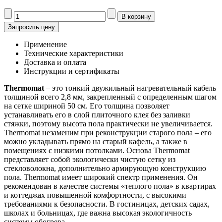
Запросить цену
Применение
Технические характеристики
Доставка и оплата
Инструкции и сертификаты
Thermomat
– это тонкий двужильный нагревательный кабель
толщиной всего 2,8 мм, закрепленный с определенным шагом
на сетке шириной 50 см. Его толщина позволяет
устанавливать его в слой плиточного клея без заливки
стяжки, поэтому высота пола практически не увеличивается.
Thermomat незаменим при реконструкции старого пола – его
можно укладывать прямо на старый кафель, а также в
помещениях с низкими потолками. Основа Thermomat
представляет собой экологически чистую сетку из
стекловолокна, дополнительно армирующую конструкцию
пола. Thermomat имеет широкий спектр применения. Он
рекомендован в качестве системы «теплого пола» в квартирах
и коттеджах повышенной комфортности, с высокими
требованиями к безопасности. В гостиницах, детских садах,
школах и больницах, где важна высокая экологичность
системы обогрева.