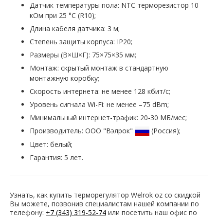
Датчик температуры пола: NTC терморезистор 10
кОм при 25 °С (R10);
Длина кабеля датчика: 3 м;
Степень защиты корпуса: IP20;
Размеры (В×Ш×Г): 75×75×35 мм;
Монтаж: скрытый монтаж в стандартную
монтажную коробку;
Скорость интернета: не менее 128 кбит/с;
Уровень сигнала Wi-Fi: не менее –75 dBm;
Минимальный интернет-трафик: 20-30 МБ/мес;
Производитель: ООО "Вэлрок"
(Россия);
Цвет: белый;
Гарантия: 5 лет.
Узнать, как купить терморегулятор Welrok oz со скидкой
Вы можете, позвонив специалистам нашей компании по
телефону:
+7 (343) 319-52-74
или посетить наш офис по