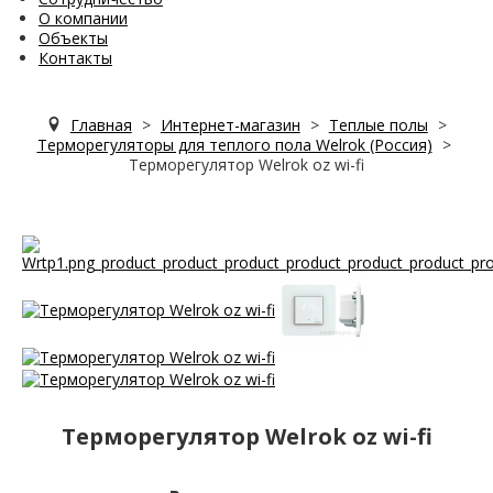
О компании
Объекты
Контакты
Главная
>
Интернет-магазин
>
Теплые полы
>
Терморегуляторы для теплого пола Welrok (Россия)
>
Терморегулятор Welrok oz wi-fi
Терморегулятор Welrok oz wi-fi