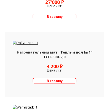
27'000 ₽
Цена / кг:
Нагревательный мат "Тёплый пол № 1"
ТСП-300-2,0
4'200 ₽
Цена / кг: