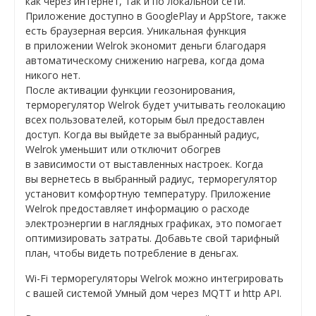
как через интернет, так и по локальной сети.
Приложение доступно в GooglePlay и AppStore, также
есть браузерная версия. Уникальная функция
в приложении Welrok экономит деньги благодаря
автоматическому снижению нагрева, когда дома
никого нет.
После активации функции геозонирования,
терморегулятор Welrok будет учитывать геолокацию
всех пользователей, которым был предоставлен
доступ. Когда вы выйдете за выбранный радиус,
Welrok уменьшит или отключит обогрев
в зависимости от выставленных настроек. Когда
вы вернетесь в выбранный радиус, терморегулятор
установит комфортную температуру. Приложение
Welrok предоставляет информацию о расходе
электроэнергии в наглядных графиках, это помогает
оптимизировать затраты. Добавьте свой тарифный
план, чтобы видеть потребление в деньгах.
Wi-Fi терморегуляторы Welrok можно интегрировать
с вашей системой Умный дом через MQTT и http API.