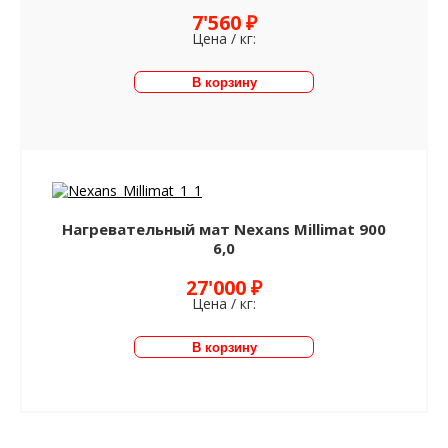
7'560 ₽
Цена / кг:
Нагревательный мат Nexans Millimat 900
6,0
27'000 ₽
Цена / кг: