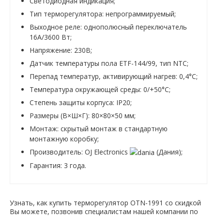
Светодиодная индикация;
Тип терморегулятора: непрограммируемый;
Выходное реле: однополюсный переключатель
16А/3600 Вт;
Напряжение: 230В;
Датчик температуры пола ETF-144/99, тип NTC;
Перепад температур, активирующий нагрев: 0,4°С;
Температура окружающей среды: 0/+50°С;
Степень защиты корпуса: IP20;
Размеры (В×Ш×Г): 80×80×50 мм;
Монтаж: скрытый монтаж в стандартную
монтажную коробку;
Производитель: OJ Electronics
(Дания);
Гарантия: 3 года.
Узнать, как купить терморегулятор OTN-1991 со скидкой
Вы можете, позвонив специалистам нашей компании по