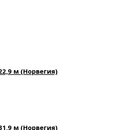
2,9 м (Норвегия)
1,9 м (Норвегия)