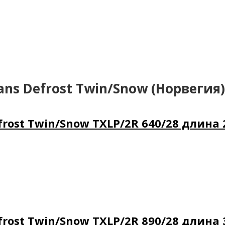
ns Defrost Twin/Snow (Норвегия)
ost Twin/Snow TXLP/2R 640/28 длина 2
ost Twin/Snow TXLP/2R 890/28 длина 3