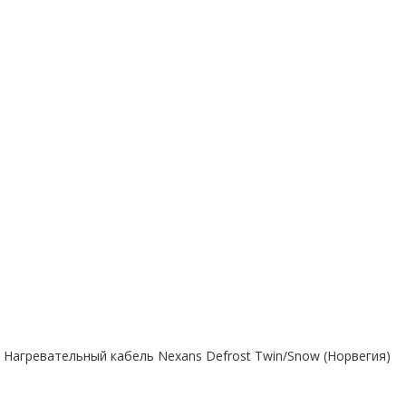
Нагревательный кабель Nexans Defrost Twin/Snow (Норвегия)