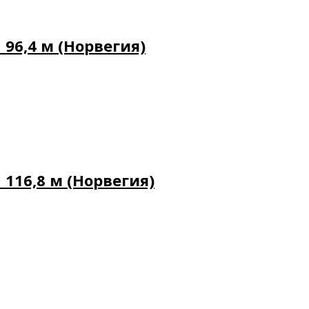
96,4 м (Норвегия)
116,8 м (Норвегия)