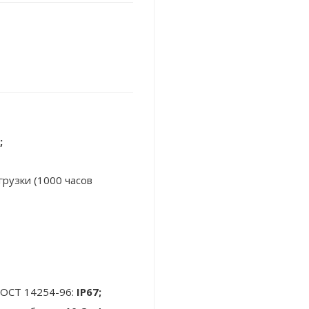
;
рузки (1000 часов
ГОСТ 14254-96:
IP67;