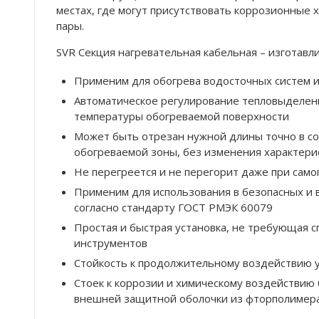
местах, где могут присутствовать коррозионные 
пары.
SVR Секция нагревательная кабельная – изготавли
Применим для обогрева водосточных систем и
Автоматическое регулирование тепловыделен
температуры обогреваемой поверхности
Может быть отрезан нужной длины точно в со
обогреваемой зоны, без изменения характери
Не перегреется и не перегорит даже при сам
Применим для использования в безопасных и 
согласно стандарту ГОСТ РМЭК 60079
Простая и быстрая установка, не требующая 
инструментов
Стойкость к продолжительному воздействию 
Стоек к коррозии и химическому воздействию
внешней защитной оболочки из фторполимера