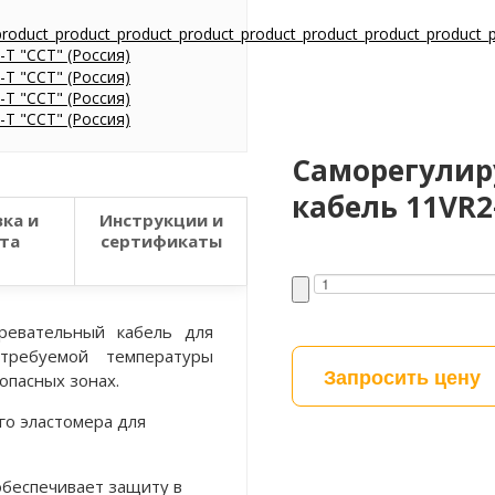
Саморегулир
кабель 11VR2-
ка и
Инструкции и
та
сертификаты
ревательный кабель для
ребуемой температуры
Запросить цену
опасных зонах.
го эластомера для
обеспечивает защиту в