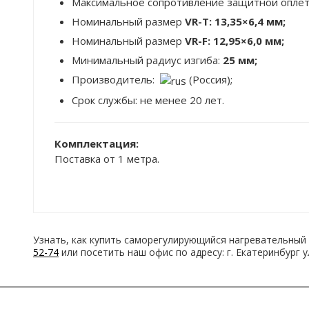
Максимальное сопротивление защитной оплет
Номинальный размер
VR-T:
13,35×6,4 мм;
Номинальный размер
VR-F:
12,95×6,0 мм;
Минимальный радиус изгиба:
25 мм;
Производитель:
(Россия);
Срок службы: не менее 20 лет.
Комплектация:
Поставка от 1 метра.
Узнать, как купить cаморегулирующийся нагревательный 
52-74
или посетить наш офис по адресу: г. Екатеринбург у