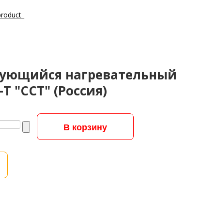
ующийся нагревательный
T "ССТ" (Россия)