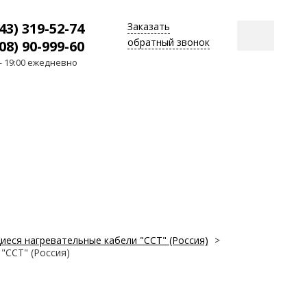
43) 319-52-74
Заказать
обратный звонок
08) 90-999-60
 - 19:00 ежедневно
еся нагревательные кабели "ССТ" (Россия)
>
"ССТ" (Россия)